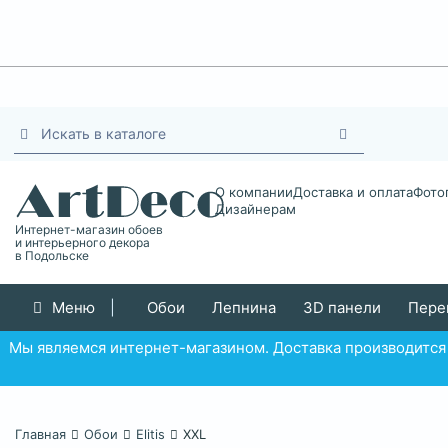
О компании
Доставка и оплата
Фото
Дизайнерам
Интернет-магазин обоев
и интерьерного декора
в Подольске
Меню
|
Обои
Лепнина
3D панели
Пере
Мы являемся интернет-магазином. Доставка производится в
Главная
Обои
Elitis
XXL