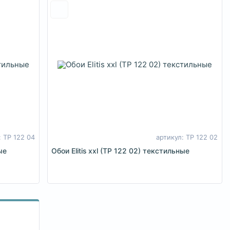
: TP 122 04
артикул: TP 122 02
ые
Обои Elitis xxl (TP 122 02) текстильные