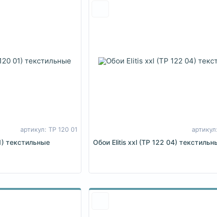
артикул: TP 120 01
артикул
01) текстильные
Обои Elitis xxl (TP 122 04) текстильн