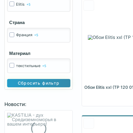
Elitis
+5
Страна
Франция
+5
Материал
текстильные
+5
Сбросить фильтр
Обои Elitis xxl (TP 120 
Новости: