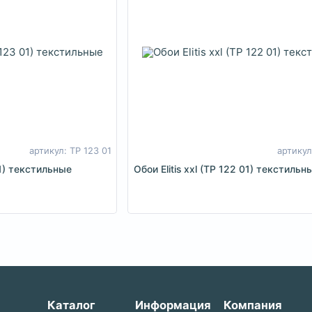
артикул: TP 123 01
артикул
01) текстильные
Обои Elitis xxl (TP 122 01) текстильн
Каталог
Информация
Компания