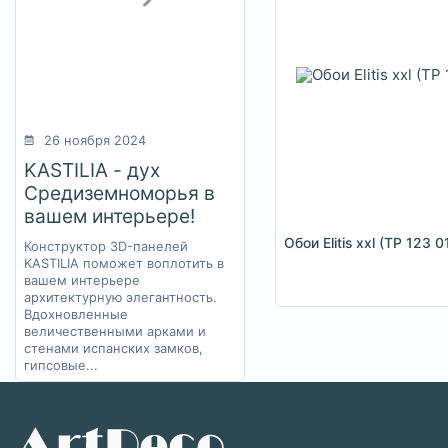
26 ноября 2024
KASTILIA - дух
Средиземноморья в
вашем интерьере!
Обои Elitis xxl (TP 123 
Конструктор 3D-панелей
KASTILIA поможет воплотить в
вашем интерьере
архитектурную элегантность.
Вдохновленные
величественными арками и
стенами испанских замков,
гипсовые...