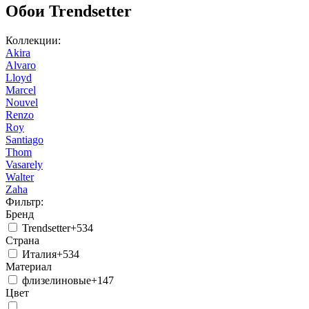
Обои Trendsetter
Коллекции:
Akira
Alvaro
Lloyd
Marcel
Nouvel
Renzo
Roy
Santiago
Thom
Vasarely
Walter
Zaha
Фильтр:
Бренд
Trendsetter
+534
Страна
Италия
+534
Материал
флизелиновые
+147
Цвет