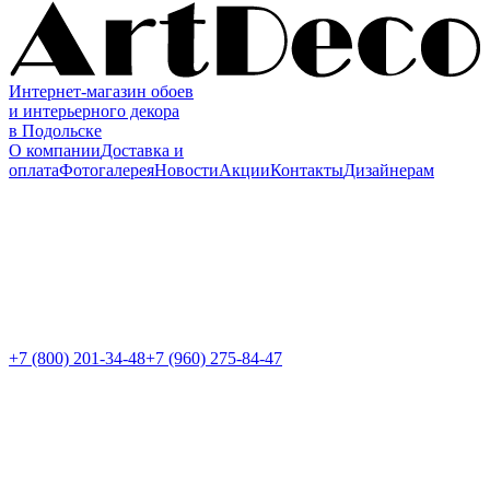
Интернет-магазин обоев
и интерьерного декора
в Подольске
О компании
Доставка и
оплата
Фотогалерея
Новости
Акции
Контакты
Дизайнерам
+7 (800)
201-34-48
+7 (960) 275-84-47