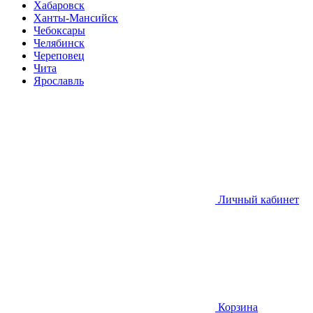
Хабаровск
Ханты-Мансийск
Чебоксары
Челябинск
Череповец
Чита
Ярославль
Личный кабинет
Корзина