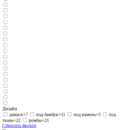
Дизайн
дамаск
+7
под бамбук
+11
под камень
+5
под
ткань
+22
ромбы
+21
Сбросить фильтр