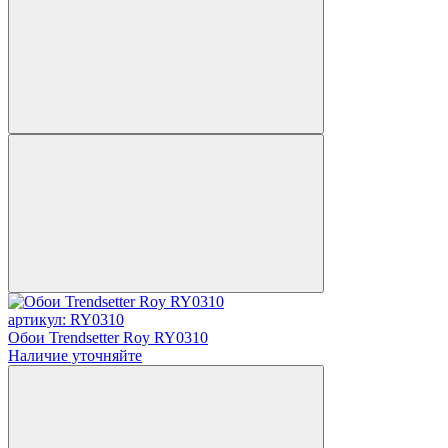
артикул: RY0310
Обои Trendsetter Roy RY0310
Наличие уточняйте