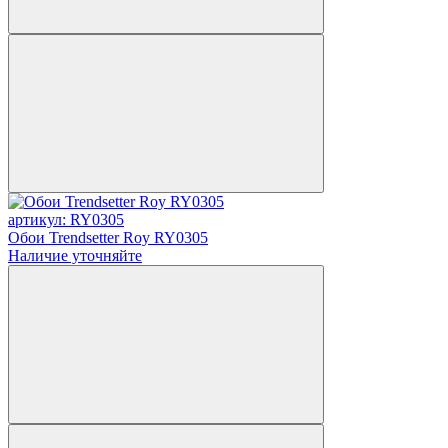
артикул: RY0305
Обои Trendsetter Roy RY0305
Наличие уточняйте