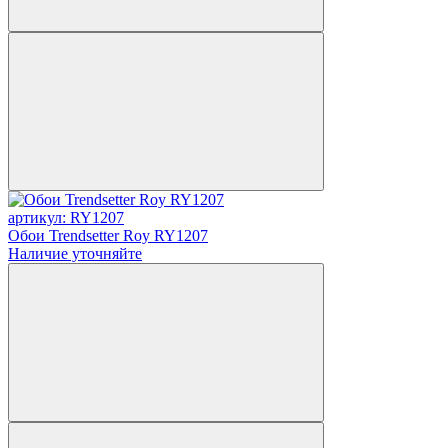
артикул: RY1207
Обои Trendsetter Roy RY1207
Наличие уточняйте