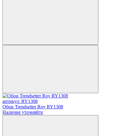
артикул: RY1308
Обои Trendsetter Roy RY1308
Наличие уточняйте