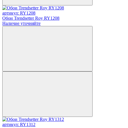
артикул: RY1208
Обои Trendsetter Roy RY1208
Наличие уточняйте
артикул: RY1312