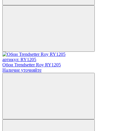
артикул: RY1205
Обои Trendsetter Roy RY1205
Наличие уточняйте