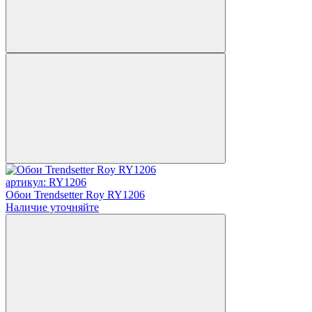
артикул: RY1206
Обои Trendsetter Roy RY1206
Наличие уточняйте