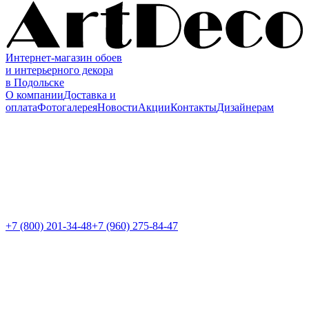
Интернет-магазин обоев
и интерьерного декора
в Подольске
О компании
Доставка и
оплата
Фотогалерея
Новости
Акции
Контакты
Дизайнерам
+7 (800)
201-34-48
+7 (960) 275-84-47