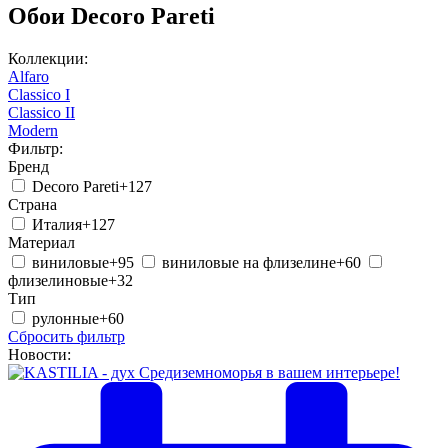
Обои Decoro Pareti
Коллекции:
Alfaro
Classico I
Classico II
Modern
Фильтр:
Бренд
Decoro Pareti
+127
Страна
Италия
+127
Материал
виниловые
+95
виниловые на флизелине
+60
флизелиновые
+32
Тип
рулонные
+60
Сбросить фильтр
Новости: