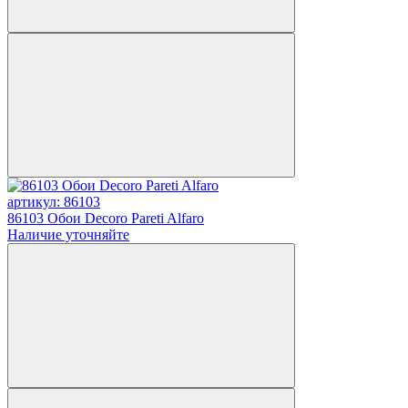
артикул: 86103
86103 Обои Decoro Pareti Alfaro
Наличие уточняйте