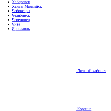
Хабаровск
Ханты-Мансийск
Чебоксары
Челябинск
Череповец
Чита
Ярославль
Личный кабинет
Корзина