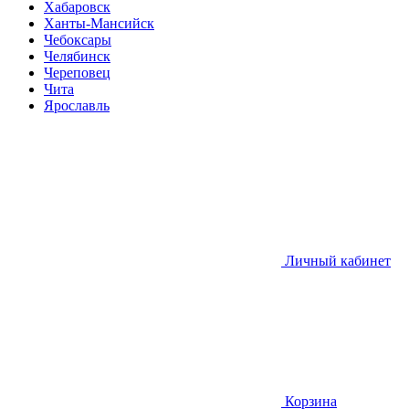
Хабаровск
Ханты-Мансийск
Чебоксары
Челябинск
Череповец
Чита
Ярославль
Личный кабинет
Корзина