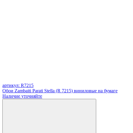
артикул: R7215
Обои Zambaiti Parati Stella (R 7215) виниловые на бумаге
Наличие уточняйте