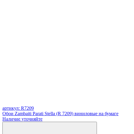
артикул: R7209
Обои Zambaiti Parati Stella (R 7209) виниловые на бумаге
Наличие уточняйте