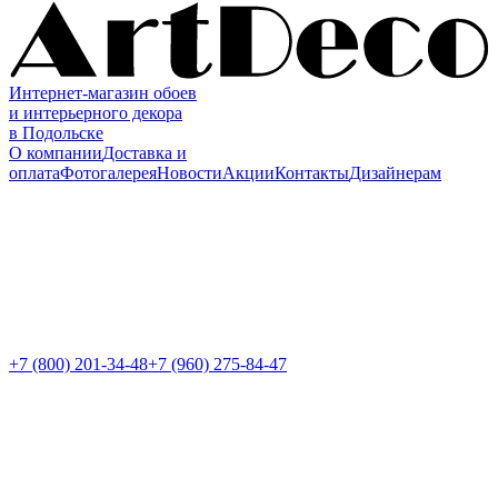
Интернет-магазин обоев
и интерьерного декора
в Подольске
О компании
Доставка и
оплата
Фотогалерея
Новости
Акции
Контакты
Дизайнерам
+7 (800)
201-34-48
+7 (960) 275-84-47