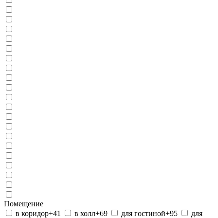
Помещение
в коридор
+41
в холл
+69
для гостиной
+95
для