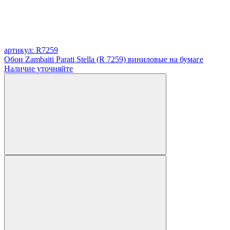
артикул: R7259
Обои Zambaiti Parati Stella (R 7259) виниловые на бумаге
Наличие уточняйте