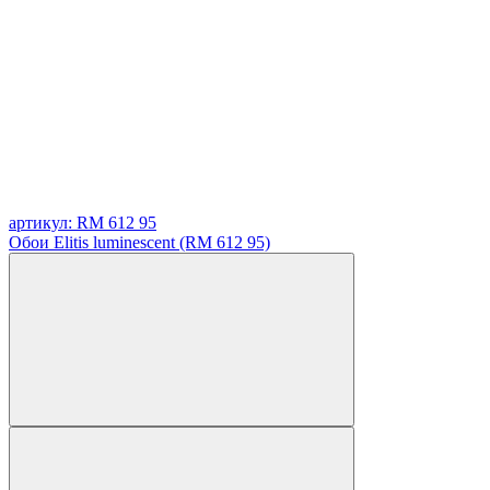
артикул: RM 612 95
Обои Elitis luminescent (RM 612 95)