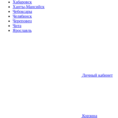
Хабаровск
Ханты-Мансийск
Чебоксары
Челябинск
Череповец
Чита
Ярославль
Личный кабинет
Корзина