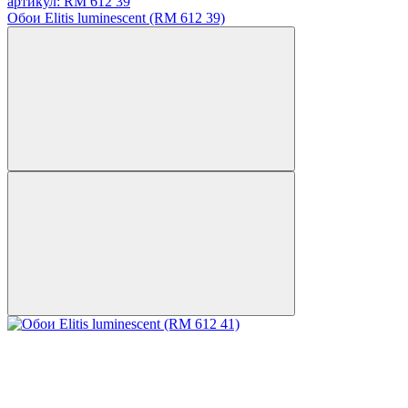
артикул: RM 612 39
Обои Elitis luminescent (RM 612 39)