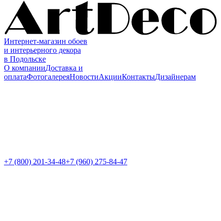
Интернет-магазин обоев
и интерьерного декора
в Подольске
О компании
Доставка и
оплата
Фотогалерея
Новости
Акции
Контакты
Дизайнерам
+7 (800)
201-34-48
+7 (960) 275-84-47