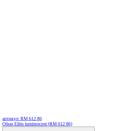
артикул: RM 612 86
Обои Elitis luminescent (RM 612 86)