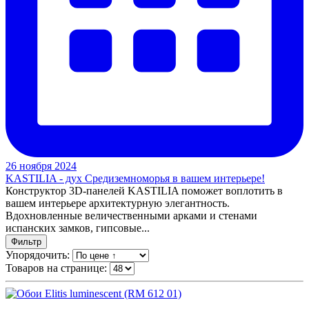
26 ноября 2024
KASTILIA - дух Средиземноморья в вашем интерьере!
Конструктор 3D-панелей KASTILIA поможет воплотить в
вашем интерьере архитектурную элегантность.
Вдохновленные величественными арками и стенами
испанских замков, гипсовые...
Фильтр
Упорядочить:
Товаров на странице: