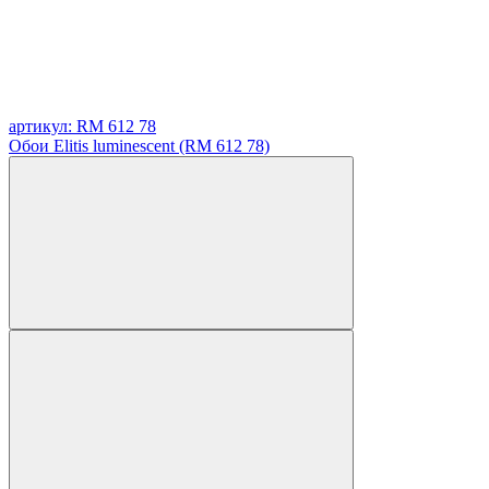
артикул: RM 612 78
Обои Elitis luminescent (RM 612 78)