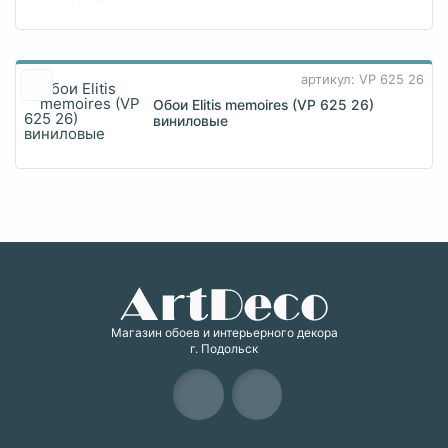
артикул: VP 625 26
Обои Elitis memoires (VP 625 26)
виниловые
Магазин обоев и интерьерного декора
г. Подольск
Карта сайта