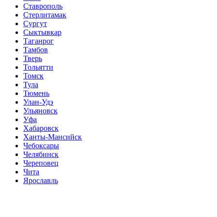
Ставрополь
Стерлитамак
Сургут
Сыктывкар
Таганрог
Тамбов
Тверь
Тольятти
Томск
Тула
Тюмень
Улан-Удэ
Ульяновск
Уфа
Хабаровск
Ханты-Мансийск
Чебоксары
Челябинск
Череповец
Чита
Ярославль