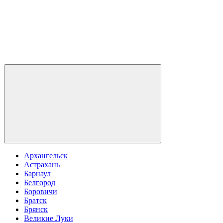
Архангельск
Астрахань
Барнаул
Белгород
Боровичи
Братск
Брянск
Великие Луки