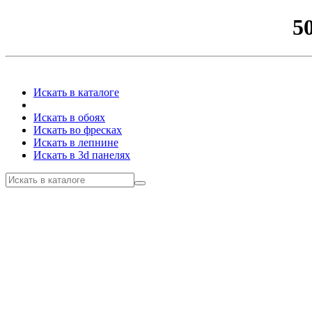
5
Искать в каталоге
Искать в обоях
Искать во фресках
Искать в лепнине
Искать в 3d панелях