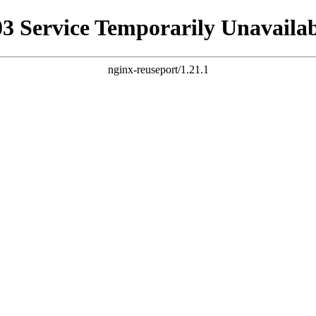
03 Service Temporarily Unavailab
nginx-reuseport/1.21.1