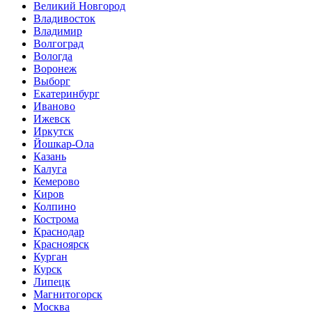
Великий Новгород
Владивосток
Владимир
Волгоград
Вологда
Воронеж
Выборг
Екатеринбург
Иваново
Ижевск
Иркутск
Йошкар-Ола
Казань
Калуга
Кемерово
Киров
Колпино
Кострома
Краснодар
Красноярск
Курган
Курск
Липецк
Магнитогорск
Москва