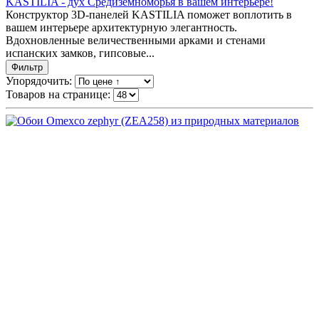
KASTILIA - дух Средиземноморья в вашем интерьере!
Конструктор 3D-панелей KASTILIA поможет воплотить в
вашем интерьере архитектурную элегантность.
Вдохновленные величественными арками и стенами
испанских замков, гипсовые...
Фильтр
Упорядочить:
Товаров на странице: