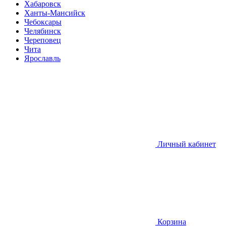
Хабаровск
Ханты-Мансийск
Чебоксары
Челябинск
Череповец
Чита
Ярославль
Личный кабинет
Корзина