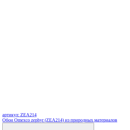
артикул: ZEA214
Обои Omexco zephyr (ZEA214) из природных материалов