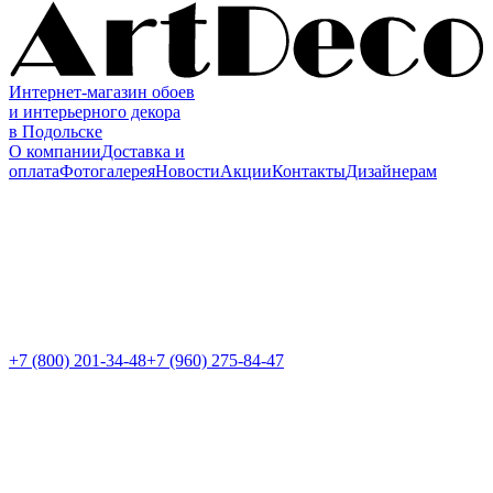
Интернет-магазин обоев
и интерьерного декора
в Подольске
О компании
Доставка и
оплата
Фотогалерея
Новости
Акции
Контакты
Дизайнерам
+7 (800)
201-34-48
+7 (960) 275-84-47