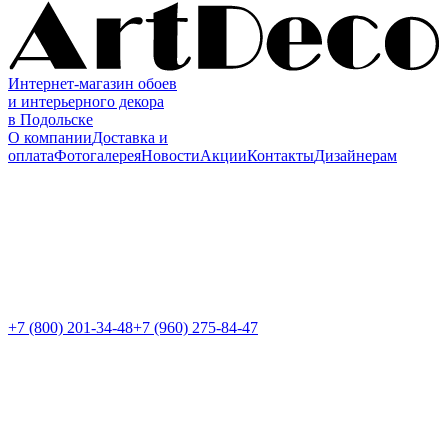
Интернет-магазин обоев
и интерьерного декора
в Подольске
О компании
Доставка и
оплата
Фотогалерея
Новости
Акции
Контакты
Дизайнерам
+7 (800)
201-34-48
+7 (960) 275-84-47