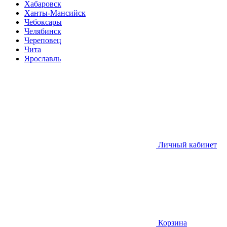
Хабаровск
Ханты-Мансийск
Чебоксары
Челябинск
Череповец
Чита
Ярославль
Личный кабинет
Корзина