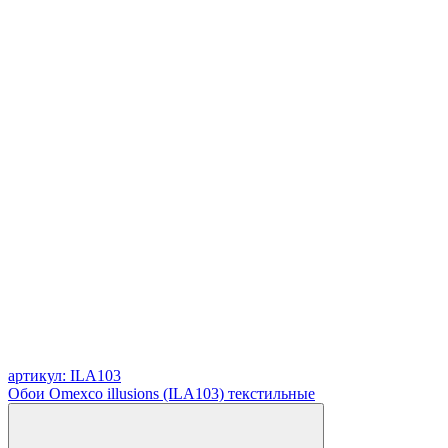
артикул: ILA103
Обои Omexco illusions (ILA103) текстильные