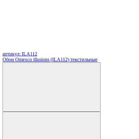
артикул: ILA112
Обои Omexco illusions (ILA112) текстильные