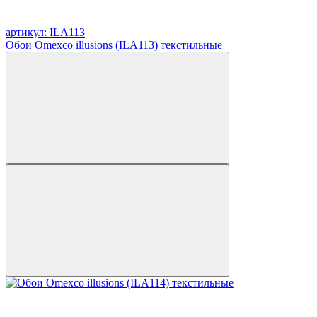
артикул: ILA113
Обои Omexco illusions (ILA113) текстильные