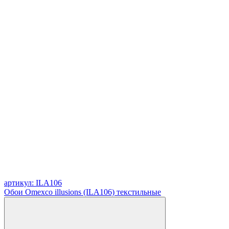
артикул: ILA106
Обои Omexco illusions (ILA106) текстильные