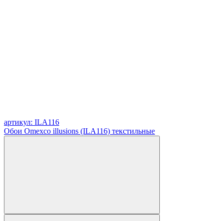
артикул: ILA116
Обои Omexco illusions (ILA116) текстильные