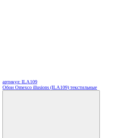
артикул: ILA109
Обои Omexco illusions (ILA109) текстильные