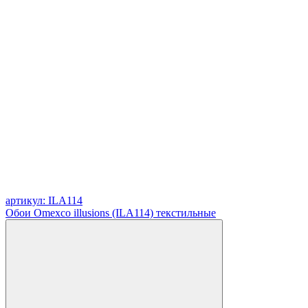
артикул: ILA114
Обои Omexco illusions (ILA114) текстильные