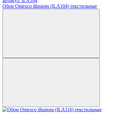
артикул: ILA104
Обои Omexco illusions (ILA104) текстильные