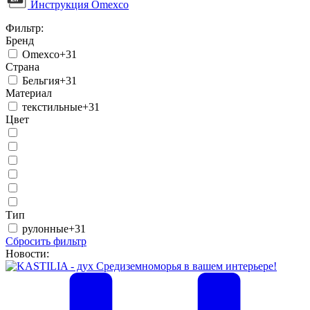
Инструкция Omexco
Фильтр:
Бренд
Omexco
+31
Страна
Бельгия
+31
Материал
текстильные
+31
Цвет
Тип
рулонные
+31
Сбросить фильтр
Новости: