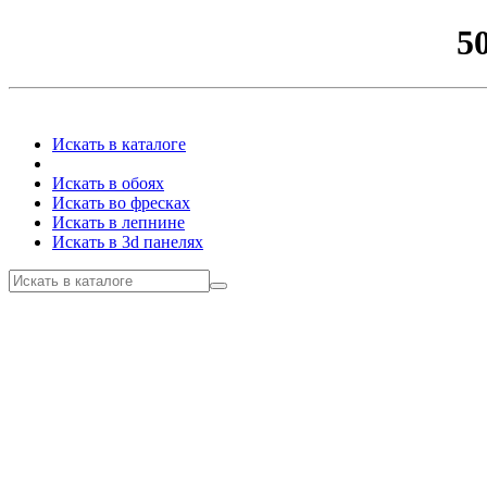
5
Искать в каталоге
Искать в обоях
Искать во фресках
Искать в лепнине
Искать в 3d панелях