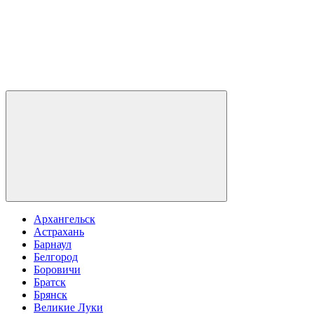
Архангельск
Астрахань
Барнаул
Белгород
Боровичи
Братск
Брянск
Великие Луки