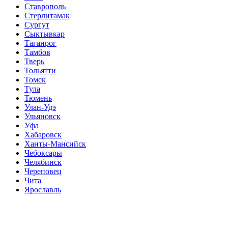
Ставрополь
Стерлитамак
Сургут
Сыктывкар
Таганрог
Тамбов
Тверь
Тольятти
Томск
Тула
Тюмень
Улан-Удэ
Ульяновск
Уфа
Хабаровск
Ханты-Мансийск
Чебоксары
Челябинск
Череповец
Чита
Ярославль