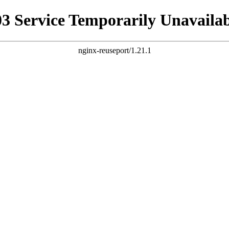
03 Service Temporarily Unavailab
nginx-reuseport/1.21.1