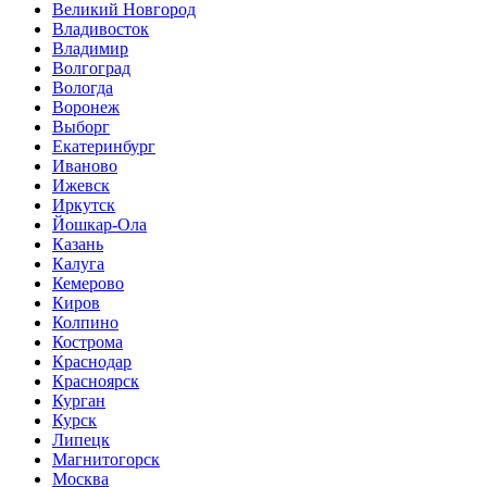
Великий Новгород
Владивосток
Владимир
Волгоград
Вологда
Воронеж
Выборг
Екатеринбург
Иваново
Ижевск
Иркутск
Йошкар-Ола
Казань
Калуга
Кемерово
Киров
Колпино
Кострома
Краснодар
Красноярск
Курган
Курск
Липецк
Магнитогорск
Москва