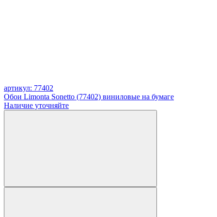
артикул: 77402
Обои Limonta Sonetto (77402) виниловые на бумаге
Наличие уточняйте