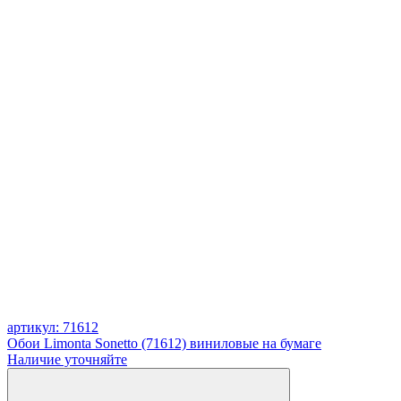
артикул: 71612
Обои Limonta Sonetto (71612) виниловые на бумаге
Наличие уточняйте