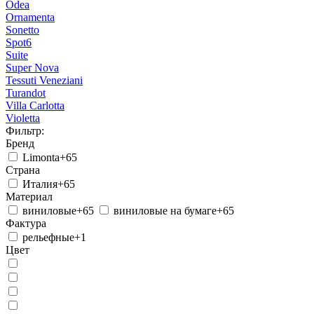
Odea
Ornamenta
Sonetto
Spot6
Suite
Super Nova
Tessuti Veneziani
Turandot
Villa Carlotta
Violetta
Фильтр:
Бренд
Limonta
+65
Страна
Италия
+65
Материал
виниловые
+65
виниловые на бумаге
+65
Фактура
рельефные
+1
Цвет