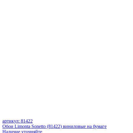
артикул: 81422
Обои Limonta Sonetto (81422) виниловые на бумаге
Наличие уточняйте