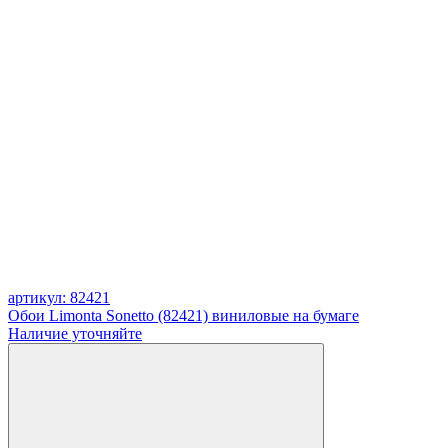
артикул: 82421
Обои Limonta Sonetto (82421) виниловые на бумаге
Наличие уточняйте