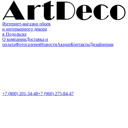
Интернет-магазин обоев
и интерьерного декора
в Подольске
О компании
Доставка и
оплата
Фотогалерея
Новости
Акции
Контакты
Дизайнерам
+7 (800)
201-34-48
+7 (960) 275-84-47