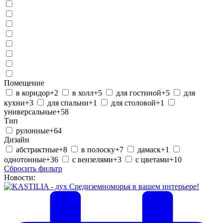
Помещение
в коридор
+2
в холл
+5
для гостиной
+5
для
кухни
+3
для спальни
+1
для столовой
+1
универсальные
+58
Тип
рулонные
+64
Дизайн
абстрактные
+8
в полоску
+7
дамаск
+1
однотонные
+36
с вензелями
+3
с цветами
+10
Сбросить фильтр
Новости: