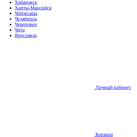
Хабаровск
Ханты-Мансийск
Чебоксары
Челябинск
Череповец
Чита
Ярославль
Личный кабинет
Корзина