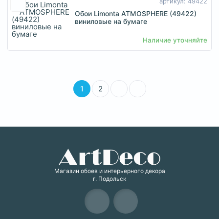
артикул: 49422
Обои Limonta ATMOSPHERE (49422)
виниловые на бумаге
Наличие уточняйте
1
2
Магазин обоев и интерьерного декора
г. Подольск