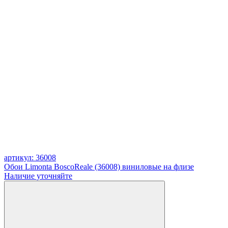
артикул: 36008
Обои Limonta BoscoReale (36008) виниловые на флизе
Наличие уточняйте