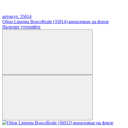
артикул: 35814
Обои Limonta BoscoReale (35814) виниловые на флизе
Наличие уточняйте