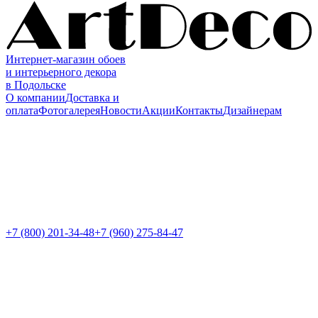
Интернет-магазин обоев
и интерьерного декора
в Подольске
О компании
Доставка и
оплата
Фотогалерея
Новости
Акции
Контакты
Дизайнерам
+7 (800)
201-34-48
+7 (960) 275-84-47