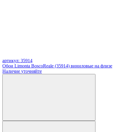
артикул: 35914
Обои Limonta BoscoReale (35914) виниловые на флизе
Наличие уточняйте