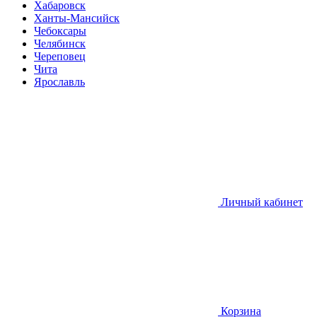
Хабаровск
Ханты-Мансийск
Чебоксары
Челябинск
Череповец
Чита
Ярославль
Личный кабинет
Корзина