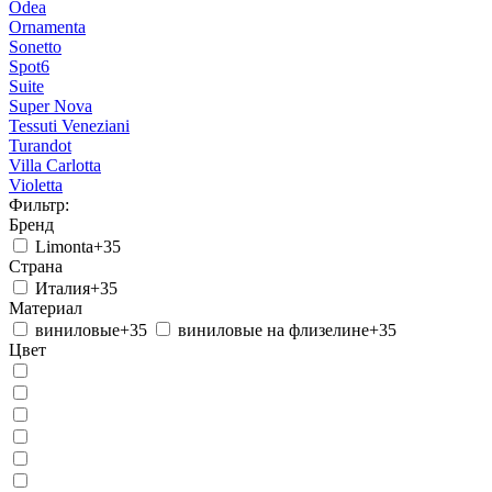
Odea
Ornamenta
Sonetto
Spot6
Suite
Super Nova
Tessuti Veneziani
Turandot
Villa Carlotta
Violetta
Фильтр:
Бренд
Limonta
+35
Страна
Италия
+35
Материал
виниловые
+35
виниловые на флизелине
+35
Цвет