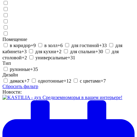
Помещение
в коридор
+9
в холл
+6
для гостиной
+33
для
кабинета
+3
для кухни
+2
для спальни
+30
для
столовой
+2
универсальные
+31
Тип
рулонные
+35
Дизайн
дамаск
+7
однотонные
+12
с цветами
+7
Сбросить фильтр
Новости: