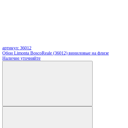
артикул: 36012
Обои Limonta BoscoReale (36012) виниловые на флизе
Наличие уточняйте