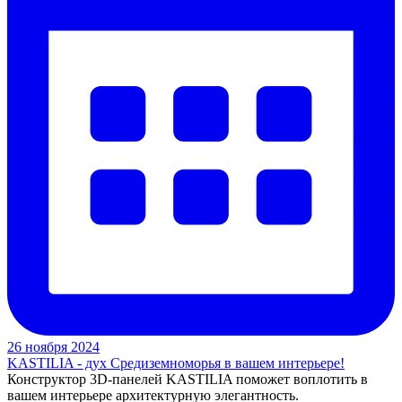
26 ноября 2024
KASTILIA - дух Средиземноморья в вашем интерьере!
Конструктор 3D-панелей KASTILIA поможет воплотить в
вашем интерьере архитектурную элегантность.