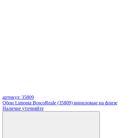
артикул: 35809
Обои Limonta BoscoReale (35809) виниловые на флизе
Наличие уточняйте