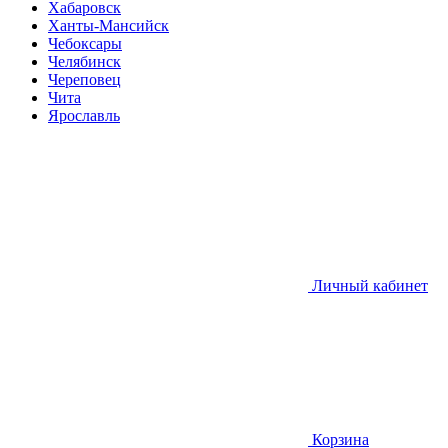
Хабаровск
Ханты-Мансийск
Чебоксары
Челябинск
Череповец
Чита
Ярославль
Личный кабинет
Корзина