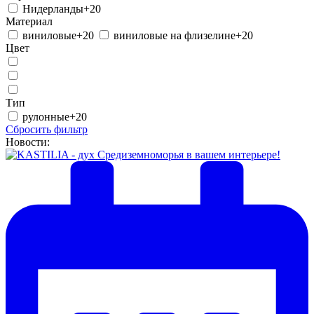
Нидерланды
+20
Материал
виниловые
+20
виниловые на флизелине
+20
Цвет
Тип
рулонные
+20
Сбросить фильтр
Новости: