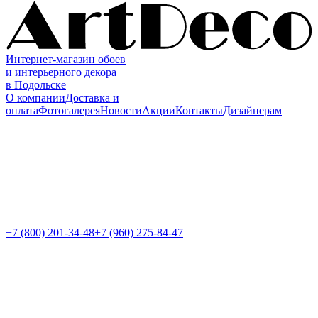
Интернет-магазин обоев
и интерьерного декора
в Подольске
О компании
Доставка и
оплата
Фотогалерея
Новости
Акции
Контакты
Дизайнерам
+7 (800)
201-34-48
+7 (960) 275-84-47