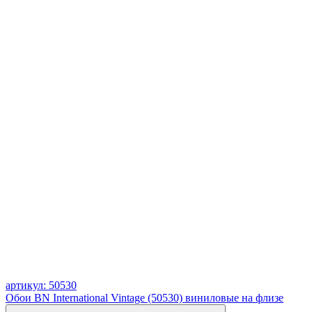
артикул: 50530
Обои BN International Vintage (50530) виниловые на флизе