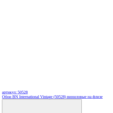
артикул: 50528
Обои BN International Vintage (50528) виниловые на флизе