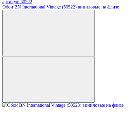
артикул: 50522
Обои BN International Vintage (50522) виниловые на флизе