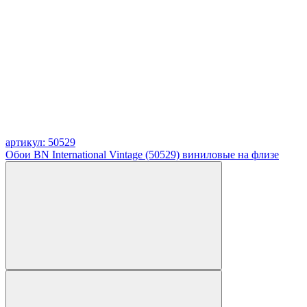
артикул: 50529
Обои BN International Vintage (50529) виниловые на флизе