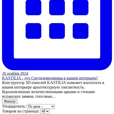
26 ноября 2024
KASTILIA - дух Средиземноморья в вашем интерьере!
Конструктор 3D-панелей KASTILIA поможет воплотить в
вашем интерьере архитектурную элегантность.
Вдохновленные величественными арками и стенами
испанских замков, гипсовые...
Фильтр
Упорядочить:
Товаров на странице: