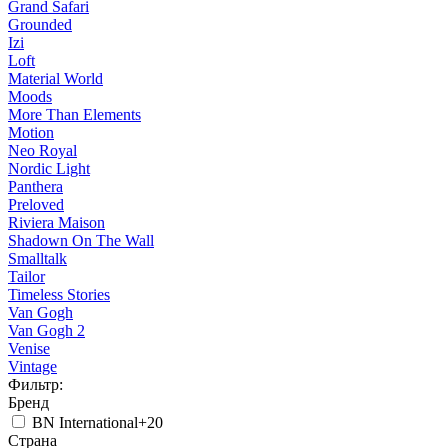
Grand Safari
Grounded
Izi
Loft
Material World
Moods
More Than Elements
Motion
Neo Royal
Nordic Light
Panthera
Preloved
Riviera Maison
Shadown On The Wall
Smalltalk
Tailor
Timeless Stories
Van Gogh
Van Gogh 2
Venise
Vintage
Фильтр:
Бренд
BN International
+20
Страна