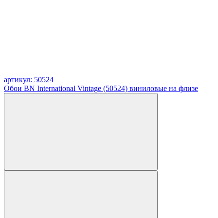
артикул: 50524
Обои BN International Vintage (50524) виниловые на флизе