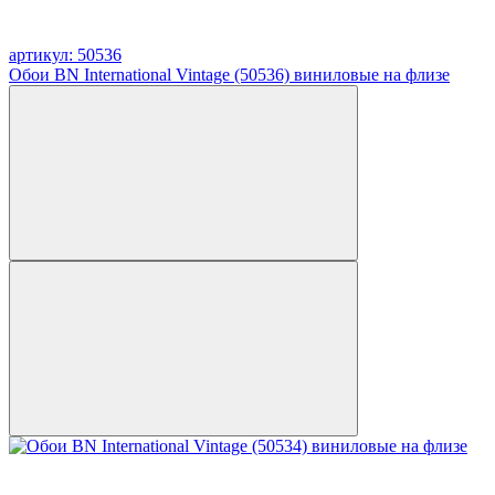
артикул: 50536
Обои BN International Vintage (50536) виниловые на флизе