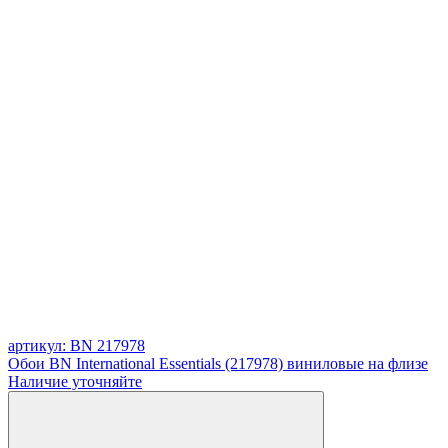
артикул: BN 217978
Обои BN International Essentials (217978) виниловые на флизе
Наличие уточняйте