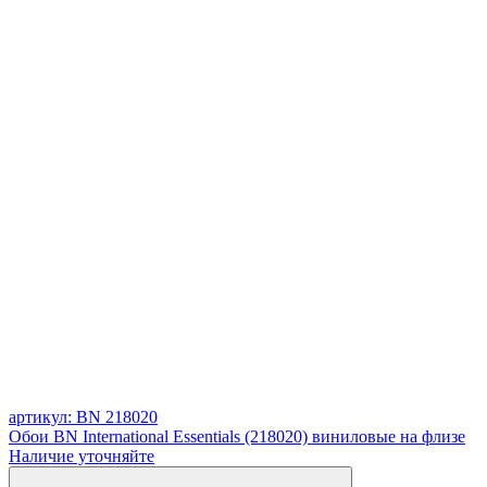
артикул: BN 218020
Обои BN International Essentials (218020) виниловые на флизе
Наличие уточняйте