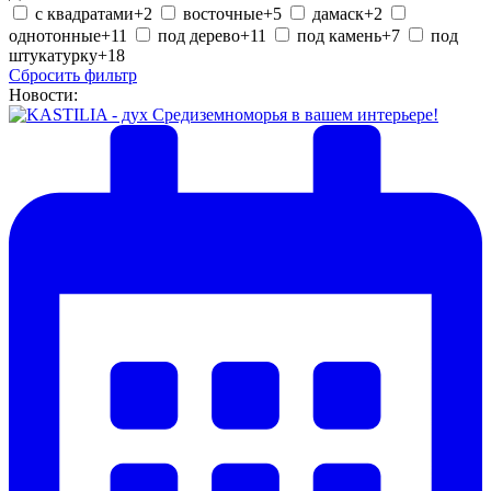
c квадратами
+2
восточные
+5
дамаск
+2
однотонные
+11
под дерево
+11
под камень
+7
под
штукатурку
+18
Сбросить фильтр
Новости: