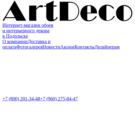
Интернет-магазин обоев
и интерьерного декора
в Подольске
О компании
Доставка и
оплата
Фотогалерея
Новости
Акции
Контакты
Дизайнерам
+7 (800)
201-34-48
+7 (960) 275-84-47