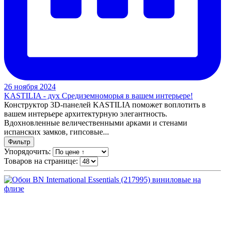
26 ноября 2024
KASTILIA - дух Средиземноморья в вашем интерьере!
Конструктор 3D-панелей KASTILIA поможет воплотить в
вашем интерьере архитектурную элегантность.
Вдохновленные величественными арками и стенами
испанских замков, гипсовые...
Фильтр
Упорядочить:
Товаров на странице: