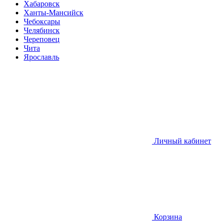
Хабаровск
Ханты-Мансийск
Чебоксары
Челябинск
Череповец
Чита
Ярославль
Личный кабинет
Корзина