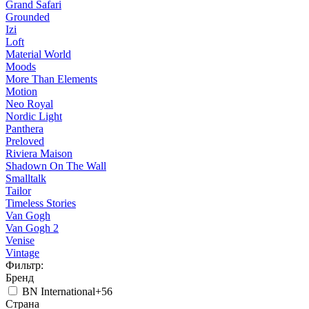
Grand Safari
Grounded
Izi
Loft
Material World
Moods
More Than Elements
Motion
Neo Royal
Nordic Light
Panthera
Preloved
Riviera Maison
Shadown On The Wall
Smalltalk
Tailor
Timeless Stories
Van Gogh
Van Gogh 2
Venise
Vintage
Фильтр:
Бренд
BN International
+56
Страна