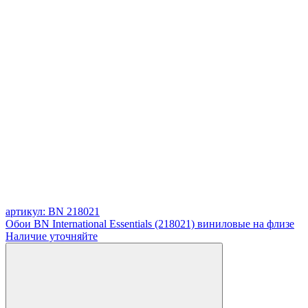
артикул: BN 218021
Обои BN International Essentials (218021) виниловые на флизе
Наличие уточняйте