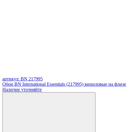
артикул: BN 217995
Обои BN International Essentials (217995) виниловые на флизе
Наличие уточняйте