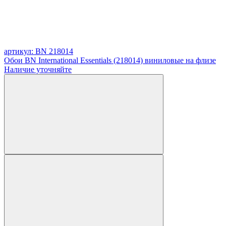
артикул: BN 218014
Обои BN International Essentials (218014) виниловые на флизе
Наличие уточняйте