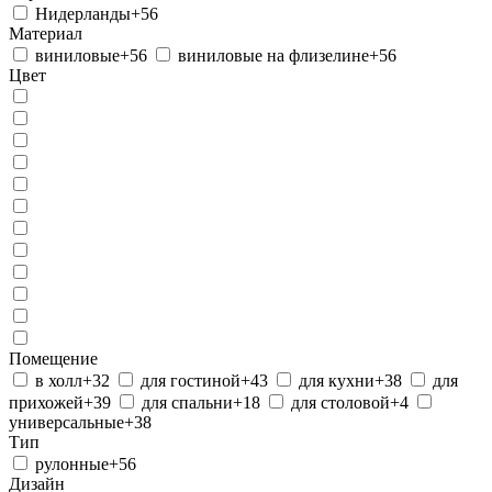
Нидерланды
+56
Материал
виниловые
+56
виниловые на флизелине
+56
Цвет
Помещение
в холл
+32
для гостиной
+43
для кухни
+38
для
прихожей
+39
для спальни
+18
для столовой
+4
универсальные
+38
Тип
рулонные
+56
Дизайн