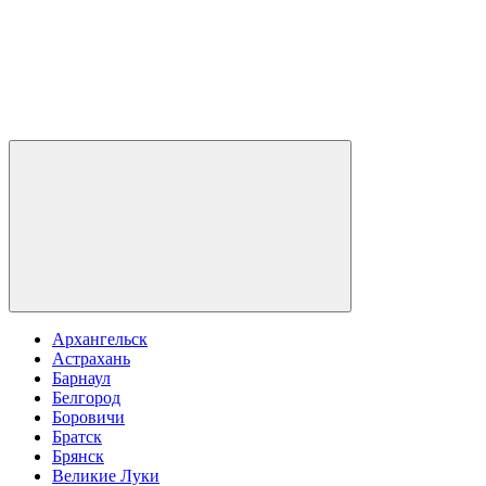
Архангельск
Астрахань
Барнаул
Белгород
Боровичи
Братск
Брянск
Великие Луки