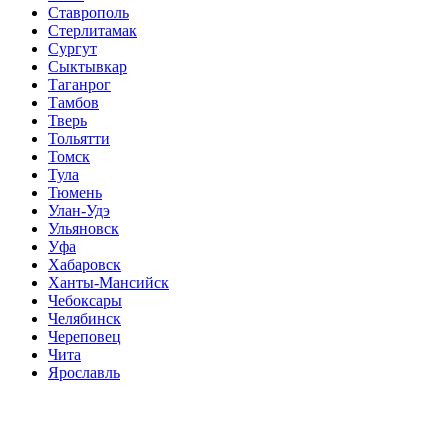
Ставрополь
Стерлитамак
Сургут
Сыктывкар
Таганрог
Тамбов
Тверь
Тольятти
Томск
Тула
Тюмень
Улан-Удэ
Ульяновск
Уфа
Хабаровск
Ханты-Мансийск
Чебоксары
Челябинск
Череповец
Чита
Ярославль