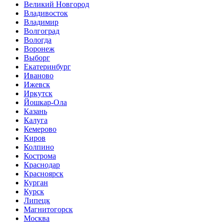
Великий Новгород
Владивосток
Владимир
Волгоград
Вологда
Воронеж
Выборг
Екатеринбург
Иваново
Ижевск
Иркутск
Йошкар-Ола
Казань
Калуга
Кемерово
Киров
Колпино
Кострома
Краснодар
Красноярск
Курган
Курск
Липецк
Магнитогорск
Москва