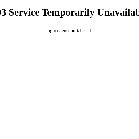
03 Service Temporarily Unavailab
nginx-reuseport/1.21.1