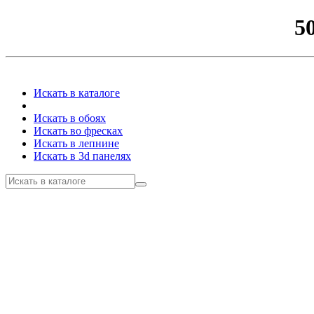
5
Искать в каталоге
Искать в обоях
Искать во фресках
Искать в лепнине
Искать в 3d панелях