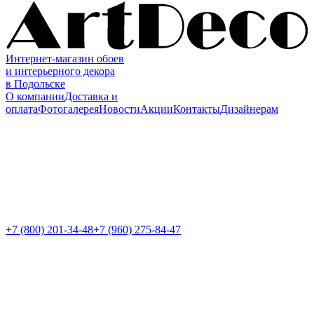
Интернет-магазин обоев
и интерьерного декора
в Подольске
О компании
Доставка и
оплата
Фотогалерея
Новости
Акции
Контакты
Дизайнерам
+7 (800)
201-34-48
+7 (960) 275-84-47