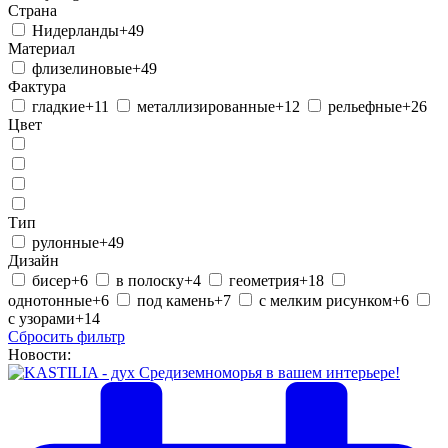
Страна
Нидерланды
+49
Материал
флизелиновые
+49
Фактура
гладкие
+11
металлизированные
+12
рельефные
+26
Цвет
Тип
рулонные
+49
Дизайн
бисер
+6
в полоску
+4
геометрия
+18
однотонные
+6
под камень
+7
с мелким рисунком
+6
с узорами
+14
Сбросить фильтр
Новости: