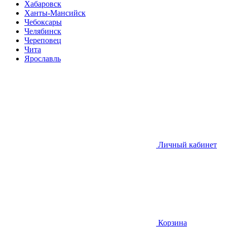
Хабаровск
Ханты-Мансийск
Чебоксары
Челябинск
Череповец
Чита
Ярославль
Личный кабинет
Корзина