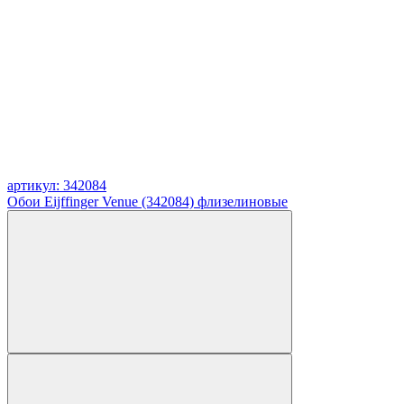
артикул: 342084
Обои Eijffinger Venue (342084) флизелиновые