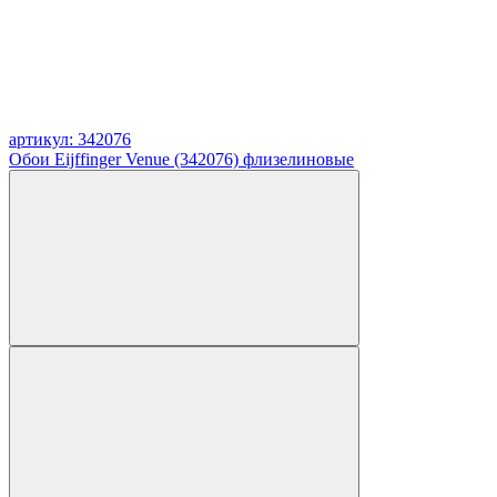
артикул: 342076
Обои Eijffinger Venue (342076) флизелиновые