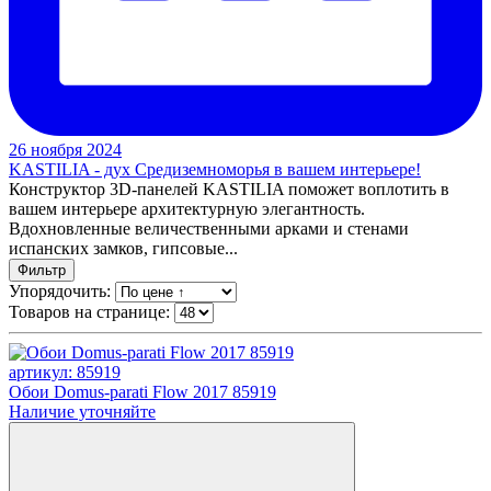
26 ноября 2024
KASTILIA - дух Средиземноморья в вашем интерьере!
Конструктор 3D-панелей KASTILIA поможет воплотить в
вашем интерьере архитектурную элегантность.
Вдохновленные величественными арками и стенами
испанских замков, гипсовые...
Фильтр
Упорядочить:
Товаров на странице:
артикул: 85919
Обои Domus-parati Flow 2017 85919
Наличие уточняйте