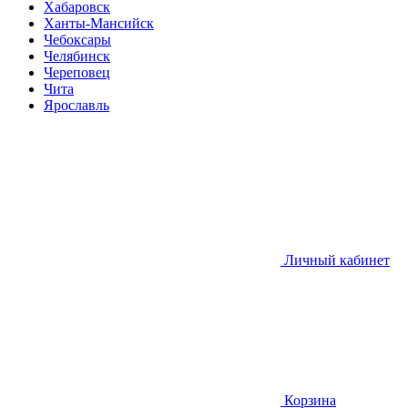
Хабаровск
Ханты-Мансийск
Чебоксары
Челябинск
Череповец
Чита
Ярославль
Личный кабинет
Корзина