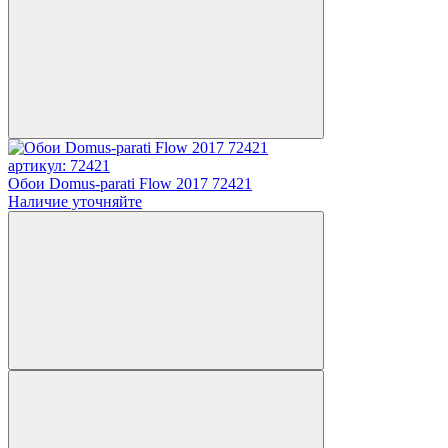
артикул: 72421
Обои Domus-parati Flow 2017 72421
Наличие уточняйте