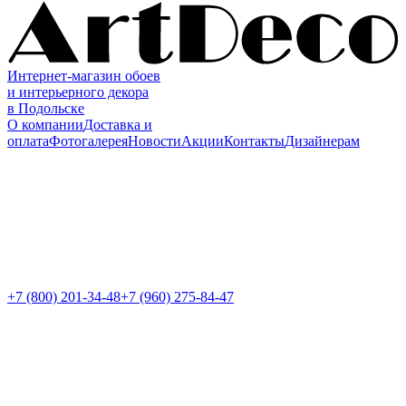
Интернет-магазин обоев
и интерьерного декора
в Подольске
О компании
Доставка и
оплата
Фотогалерея
Новости
Акции
Контакты
Дизайнерам
+7 (800)
201-34-48
+7 (960) 275-84-47