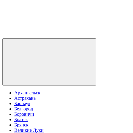
Архангельск
Астрахань
Барнаул
Белгород
Боровичи
Братск
Брянск
Великие Луки