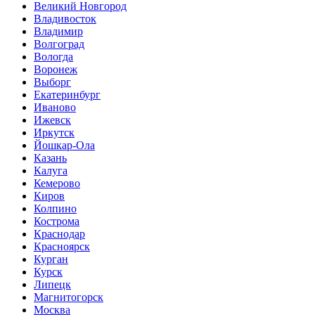
Великий Новгород
Владивосток
Владимир
Волгоград
Вологда
Воронеж
Выборг
Екатеринбург
Иваново
Ижевск
Иркутск
Йошкар-Ола
Казань
Калуга
Кемерово
Киров
Колпино
Кострома
Краснодар
Красноярск
Курган
Курск
Липецк
Магнитогорск
Москва