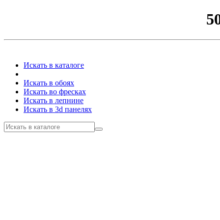
5
Искать в каталоге
Искать в обоях
Искать во фресках
Искать в лепнине
Искать в 3d панелях