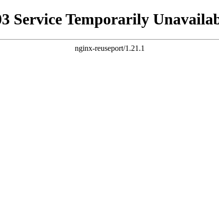
03 Service Temporarily Unavailab
nginx-reuseport/1.21.1