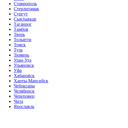
Ставрополь
Стерлитамак
Сургут
Сыктывкар
Таганрог
Тамбов
Тверь
Тольятти
Томск
Тула
Тюмень
Улан-Удэ
Ульяновск
Уфа
Хабаровск
Ханты-Мансийск
Чебоксары
Челябинск
Череповец
Чита
Ярославль