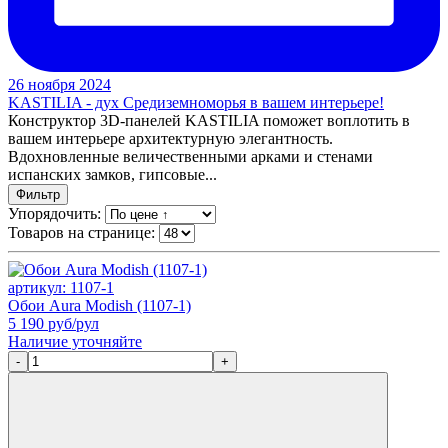
26 ноября 2024
KASTILIA - дух Средиземноморья в вашем интерьере!
Конструктор 3D-панелей KASTILIA поможет воплотить в
вашем интерьере архитектурную элегантность.
Вдохновленные величественными арками и стенами
испанских замков, гипсовые...
Фильтр
Упорядочить:
Товаров на странице:
артикул: 1107-1
Обои Aura Modish (1107-1)
5 190
руб/рул
Наличие уточняйте
-
+