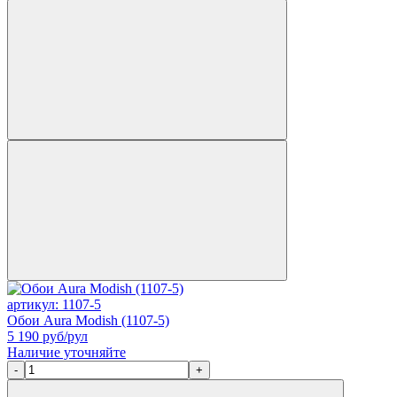
артикул: 1107-5
Обои Aura Modish (1107-5)
5 190
руб/рул
Наличие уточняйте
-
+