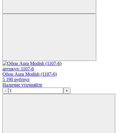
артикул: 1107-6
Обои Aura Modish (1107-6)
5 190
руб/рул
Наличие уточняйте
-
+