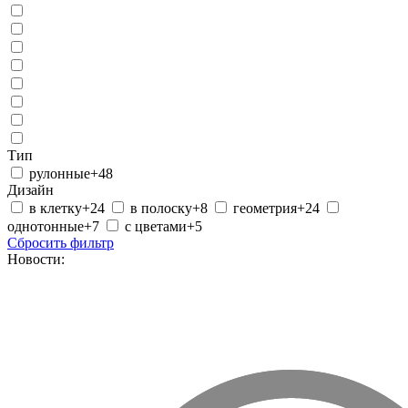
Тип
рулонные
+48
Дизайн
в клетку
+24
в полоску
+8
геометрия
+24
однотонные
+7
с цветами
+5
Сбросить фильтр
Новости: