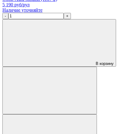
5 190
руб/рул
Наличие уточняйте
-
+
В корзину