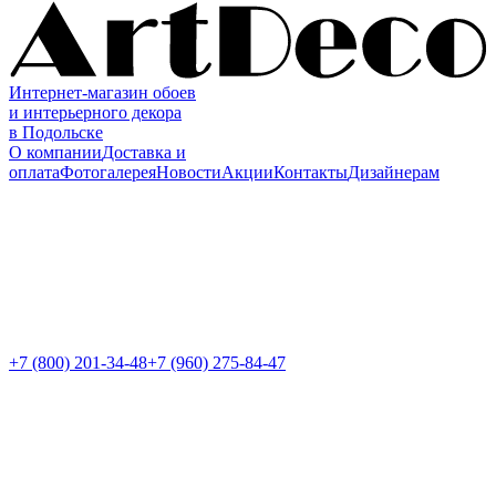
Интернет-магазин обоев
и интерьерного декора
в Подольске
О компании
Доставка и
оплата
Фотогалерея
Новости
Акции
Контакты
Дизайнерам
+7 (800)
201-34-48
+7 (960) 275-84-47