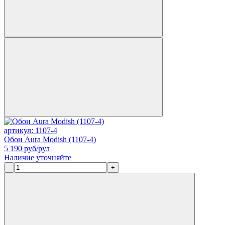
артикул: 1107-4
Обои Aura Modish (1107-4)
5 190
руб/рул
Наличие уточняйте
-
+