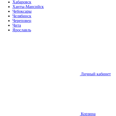
Хабаровск
Ханты-Мансийск
Чебоксары
Челябинск
Череповец
Чита
Ярославль
Личный кабинет
Корзина