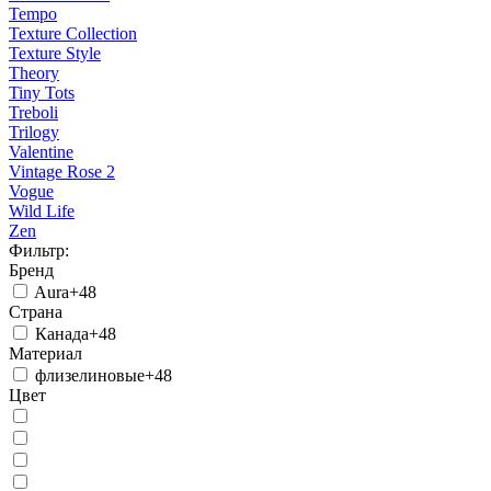
Tempo
Texture Collection
Texture Style
Theory
Tiny Tots
Treboli
Trilogy
Valentine
Vintage Rose 2
Vogue
Wild Life
Zen
Фильтр:
Бренд
Aura
+48
Страна
Канада
+48
Материал
флизелиновые
+48
Цвет