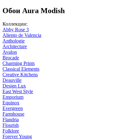
Обои Aura Modish
Коллекции:
Abby Rose 3
Aliento de Valencia
Anthologie
Architecture
Avalon
Brocade
Charming Prints
Classical Elements
Creative Kitchens
Deauville
Design Lux
East West Style
Emporium
Equinox
Evergreen
Farmhouse
Flandria
Flourish
Folklore
Forever Young