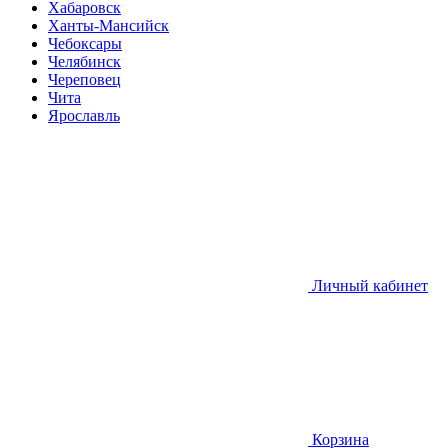
Хабаровск
Ханты-Мансийск
Чебоксары
Челябинск
Череповец
Чита
Ярославль
Личный кабинет
Корзина