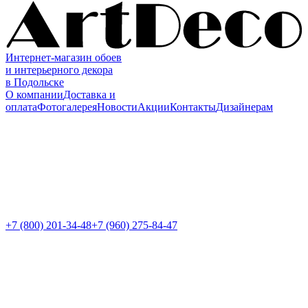
Интернет-магазин обоев
и интерьерного декора
в Подольске
О компании
Доставка и
оплата
Фотогалерея
Новости
Акции
Контакты
Дизайнерам
+7 (800)
201-34-48
+7 (960) 275-84-47