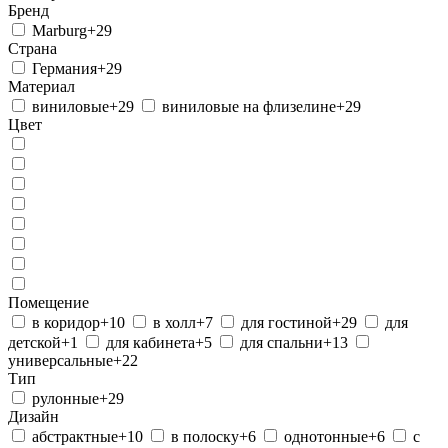
Бренд
Marburg
+29
Страна
Германия
+29
Материал
виниловые
+29
виниловые на флизелине
+29
Цвет
Помещение
в коридор
+10
в холл
+7
для гостиной
+29
для
детской
+1
для кабинета
+5
для спальни
+13
универсальные
+22
Тип
рулонные
+29
Дизайн
абстрактные
+10
в полоску
+6
однотонные
+6
с