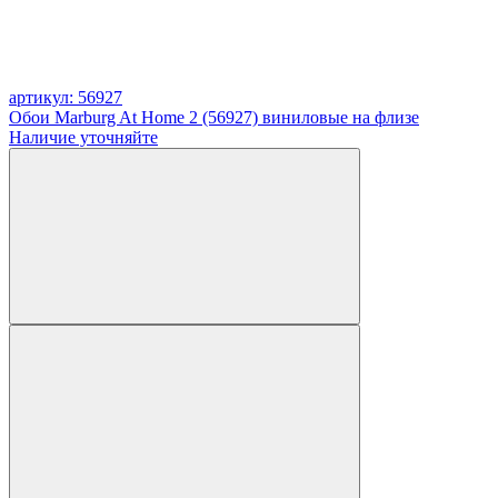
артикул: 56927
Обои Marburg At Home 2 (56927) виниловые на флизе
Наличие уточняйте