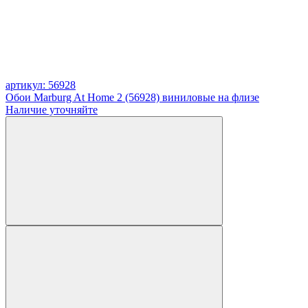
артикул: 56928
Обои Marburg At Home 2 (56928) виниловые на флизе
Наличие уточняйте