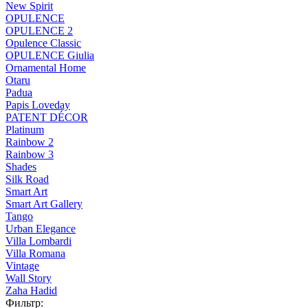
New Spirit
OPULENCE
OPULENCE 2
Opulence Classic
OPULENCE Giulia
Ornamental Home
Otaru
Padua
Papis Loveday
PATENT DÉCOR
Platinum
Rainbow 2
Rainbow 3
Shades
Silk Road
Smart Art
Smart Art Gallery
Tango
Urban Elegance
Villa Lombardi
Villa Romana
Vintage
Wall Story
Zaha Hadid
Фильтр: