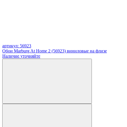
артикул: 56923
Обои Marburg At Home 2 (56923) виниловые на флизе
Наличие уточняйте