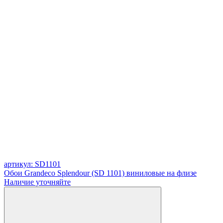
артикул: SD1101
Обои Grandeco Splendour (SD 1101) виниловые на флизе
Наличие уточняйте