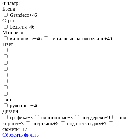
Фильтр:
Бренд
Grandeco
+46
Страна
Бельгия
+46
Материал
виниловые
+46
виниловые на флизелине
+46
Цвет
Тип
рулонные
+46
Дизайн
графика
+3
однотонные
+3
под дерево
+9
под
кирпич
+3
под ткань
+6
под штукатурку
+5
сюжеты
+17
Сбросить фильтр