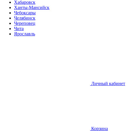
Хабаровск
Ханты-Мансийск
Чебоксары
Челябинск
Череповец
Чита
Ярославль
Личный кабинет
Корзина