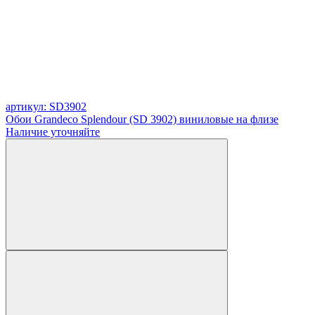
артикул: SD3902
Обои Grandeco Splendour (SD 3902) виниловые на флизе
Наличие уточняйте