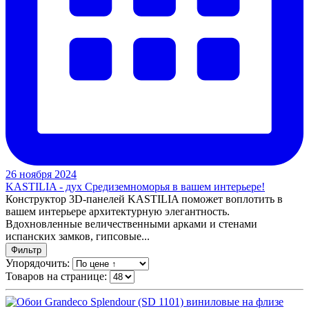
26 ноября 2024
KASTILIA - дух Средиземноморья в вашем интерьере!
Конструктор 3D-панелей KASTILIA поможет воплотить в
вашем интерьере архитектурную элегантность.
Вдохновленные величественными арками и стенами
испанских замков, гипсовые...
Фильтр
Упорядочить:
Товаров на странице: