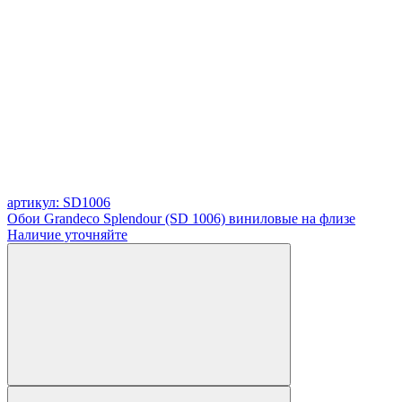
артикул: SD1006
Обои Grandeco Splendour (SD 1006) виниловые на флизе
Наличие уточняйте