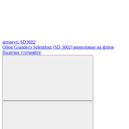
артикул: SD3602
Обои Grandeco Splendour (SD 3602) виниловые на флизе
Наличие уточняйте