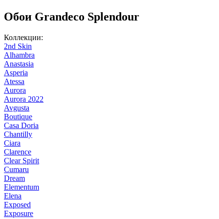
Обои Grandeco Splendour
Коллекции:
2nd Skin
Alhambra
Anastasia
Asperia
Atessa
Aurora
Aurora 2022
Avgusta
Boutique
Casa Doria
Chantilly
Ciara
Clarence
Clear Spirit
Cumaru
Dream
Elementum
Elena
Exposed
Exposure