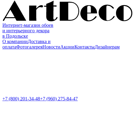
Интернет-магазин обоев
и интерьерного декора
в Подольске
О компании
Доставка и
оплата
Фотогалерея
Новости
Акции
Контакты
Дизайнерам
+7 (800)
201-34-48
+7 (960) 275-84-47