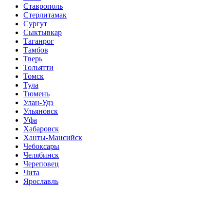
Ставрополь
Стерлитамак
Сургут
Сыктывкар
Таганрог
Тамбов
Тверь
Тольятти
Томск
Тула
Тюмень
Улан-Удэ
Ульяновск
Уфа
Хабаровск
Ханты-Мансийск
Чебоксары
Челябинск
Череповец
Чита
Ярославль