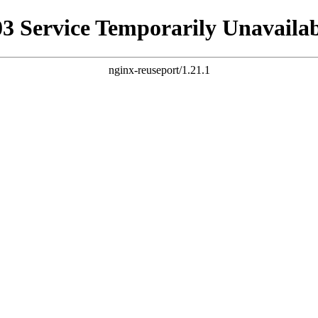
03 Service Temporarily Unavailab
nginx-reuseport/1.21.1