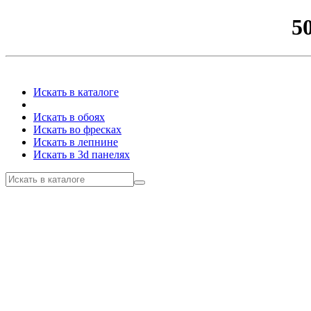
5
Искать в каталоге
Искать в обоях
Искать во фресках
Искать в лепнине
Искать в 3d панелях