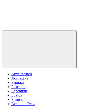
Архангельск
Астрахань
Барнаул
Белгород
Боровичи
Братск
Брянск
Великие Луки