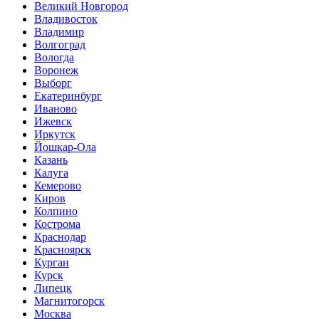
Великий Новгород
Владивосток
Владимир
Волгоград
Вологда
Воронеж
Выборг
Екатеринбург
Иваново
Ижевск
Иркутск
Йошкар-Ола
Казань
Калуга
Кемерово
Киров
Колпино
Кострома
Краснодар
Красноярск
Курган
Курск
Липецк
Магнитогорск
Москва