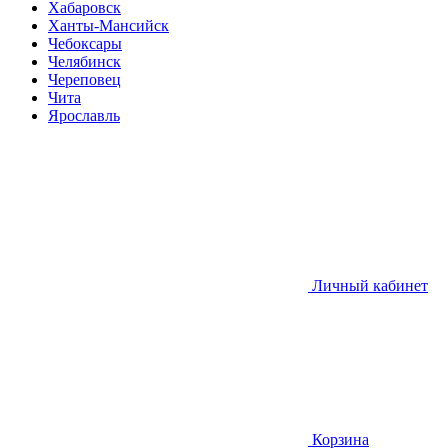
Хабаровск
Ханты-Мансийск
Чебоксары
Челябинск
Череповец
Чита
Ярославль
Личный кабинет
Корзина