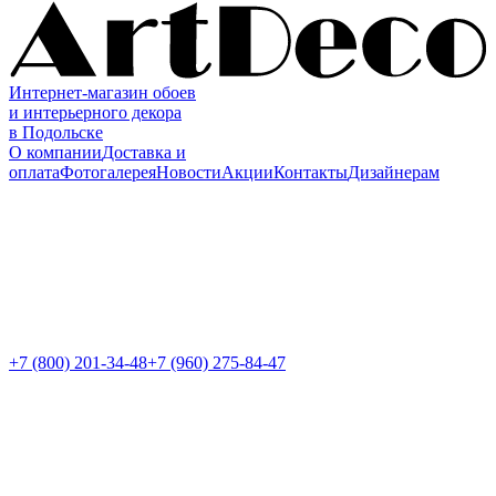
Интернет-магазин обоев
и интерьерного декора
в Подольске
О компании
Доставка и
оплата
Фотогалерея
Новости
Акции
Контакты
Дизайнерам
+7 (800)
201-34-48
+7 (960) 275-84-47