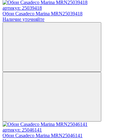
артикул: 25039418
Обои Casadeco Marina MRN25039418
Наличие уточняйте
артикул: 25046141
Обои Casadeco Marina MRN25046141