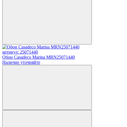
артикул: 25071440
Обои Casadeco Marina MRN25071440
Наличие уточняйте