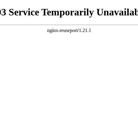
03 Service Temporarily Unavailab
nginx-reuseport/1.21.1