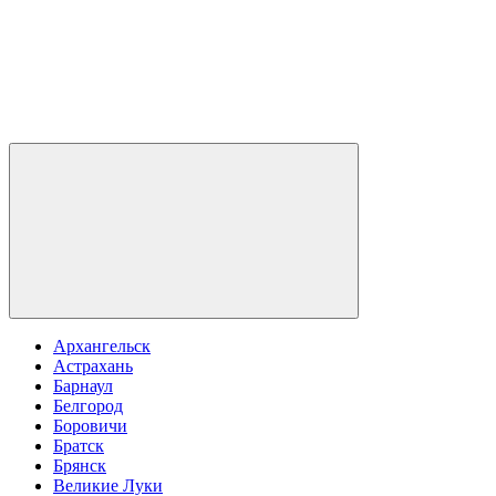
Архангельск
Астрахань
Барнаул
Белгород
Боровичи
Братск
Брянск
Великие Луки