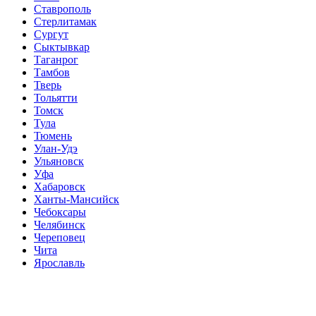
Ставрополь
Стерлитамак
Сургут
Сыктывкар
Таганрог
Тамбов
Тверь
Тольятти
Томск
Тула
Тюмень
Улан-Удэ
Ульяновск
Уфа
Хабаровск
Ханты-Мансийск
Чебоксары
Челябинск
Череповец
Чита
Ярославль