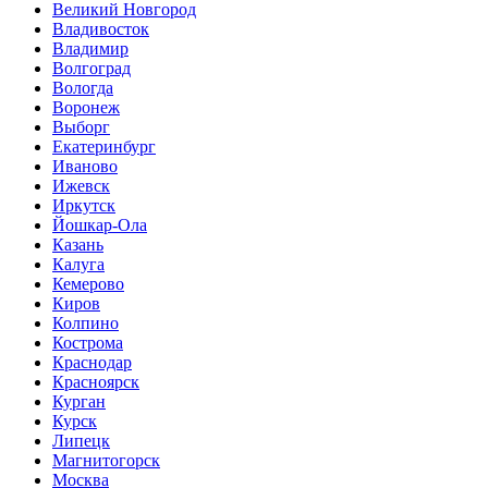
Великий Новгород
Владивосток
Владимир
Волгоград
Вологда
Воронеж
Выборг
Екатеринбург
Иваново
Ижевск
Иркутск
Йошкар-Ола
Казань
Калуга
Кемерово
Киров
Колпино
Кострома
Краснодар
Красноярск
Курган
Курск
Липецк
Магнитогорск
Москва