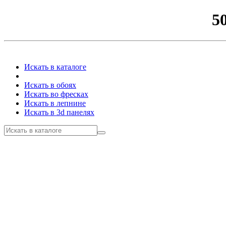
5
Искать в каталоге
Искать в обоях
Искать во фресках
Искать в лепнине
Искать в 3d панелях