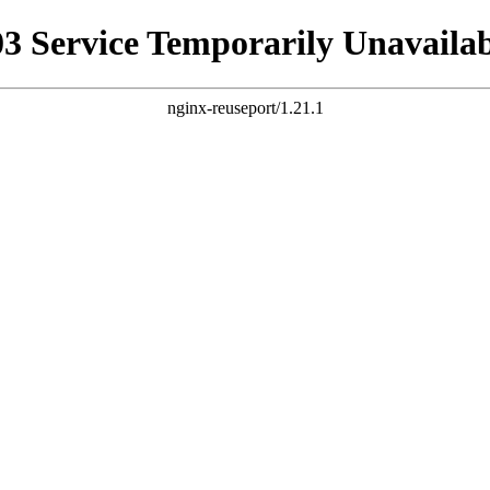
03 Service Temporarily Unavailab
nginx-reuseport/1.21.1