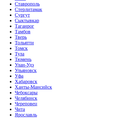
Ставрополь
Стерлитамак
Сургут
Сыктывкар
Таганрог
Тамбов
Тверь
Тольятти
Томск
Тула
Тюмень
Улан-Удэ
Ульяновск
Уфа
Хабаровск
Ханты-Мансийск
Чебоксары
Челябинск
Череповец
Чита
Ярославль