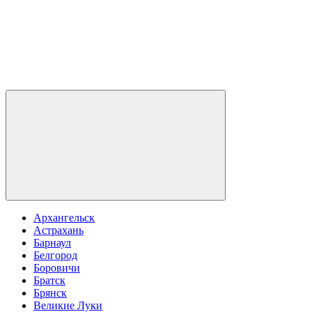
Архангельск
Астрахань
Барнаул
Белгород
Боровичи
Братск
Брянск
Великие Луки