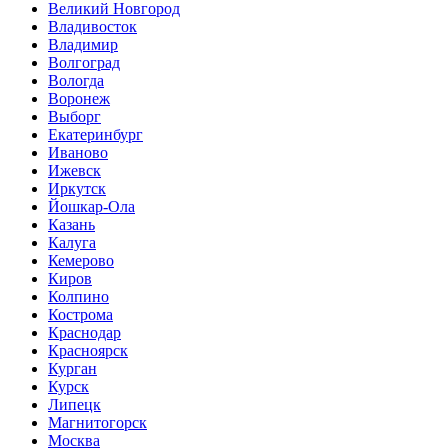
Великий Новгород
Владивосток
Владимир
Волгоград
Вологда
Воронеж
Выборг
Екатеринбург
Иваново
Ижевск
Иркутск
Йошкар-Ола
Казань
Калуга
Кемерово
Киров
Колпино
Кострома
Краснодар
Красноярск
Курган
Курск
Липецк
Магнитогорск
Москва