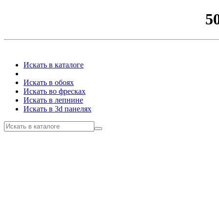
5
Искать в каталоге
Искать в обоях
Искать во фресках
Искать в лепнине
Искать в 3d панелях