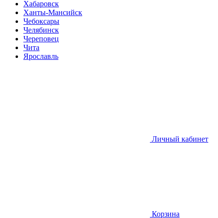
Хабаровск
Ханты-Мансийск
Чебоксары
Челябинск
Череповец
Чита
Ярославль
Личный кабинет
Корзина