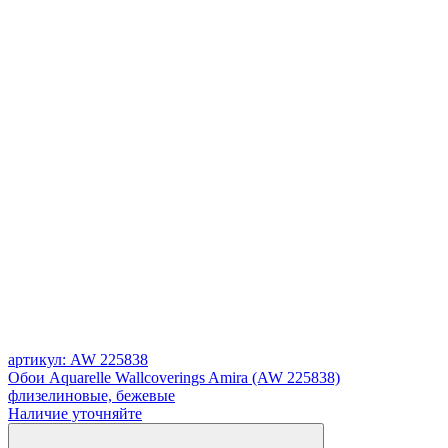
артикул: AW 225838
Обои Aquarelle Wallcoverings Amira (AW 225838)
флизелиновые, бежевые
Наличие уточняйте