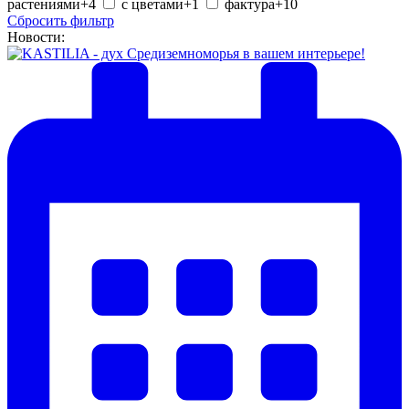
растениями
+4
с цветами
+1
фактура
+10
Сбросить фильтр
Новости: