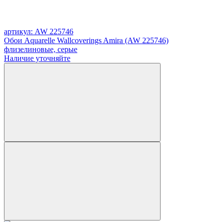
артикул: AW 225746
Обои Aquarelle Wallcoverings Amira (AW 225746)
флизелиновые, серые
Наличие уточняйте