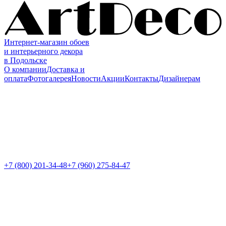
Интернет-магазин обоев
и интерьерного декора
в Подольске
О компании
Доставка и
оплата
Фотогалерея
Новости
Акции
Контакты
Дизайнерам
+7 (800)
201-34-48
+7 (960) 275-84-47